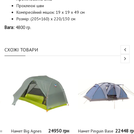
Проклеєні шви
Компресійний мішок: 19 x 19 х 49 см
Розмір: (205+160) x 220/130 см
Вага:
4800 гр.
СХОЖІ ТОВАРИ
24950 грн
22448 грн
Намет Big Agnes
Намет Pinguin Base