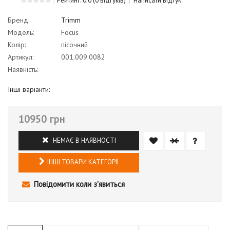
Рейтинг: 0.0
(0 відгуків)
Написати відгук
Бренд:
Trimm
Модель:
Focus
Колір:
пісочний
Артикул:
001.009.0082
Наявність:
Інші варіанти:
10950 грн
НЕМАЄ В НАЯВНОСТІ
ІНШІ ТОВАРИ КАТЕГОРІЇ
Повідомити коли з'явиться