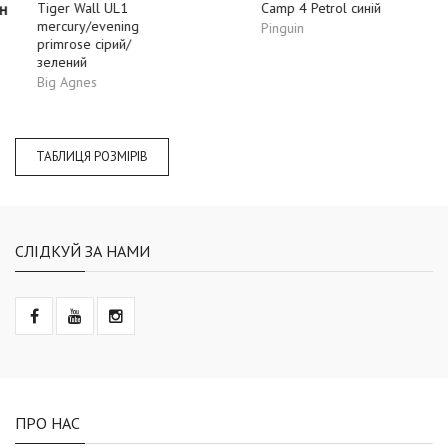
Tiger Wall UL1
Camp 4 Petrol синій
mercury/evening
Pinguin
primrose сірий/
зелений
Big Agnes
ТАБЛИЦЯ РОЗМІРІВ
СЛІДКУЙ ЗА НАМИ
ПРО НАС