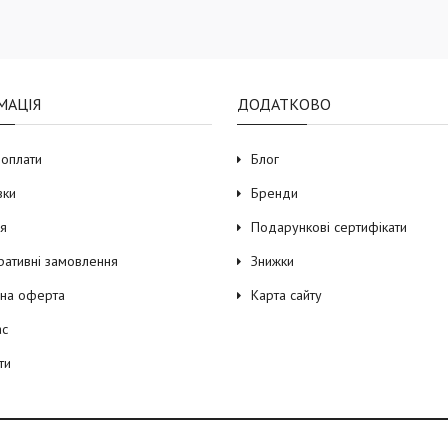
МАЦІЯ
ДОДАТКОВО
 оплати
Блог
вки
Бренди
ія
Подарункові сертифікати
ративні замовлення
Знижки
чна оферта
Карта сайту
ас
ти