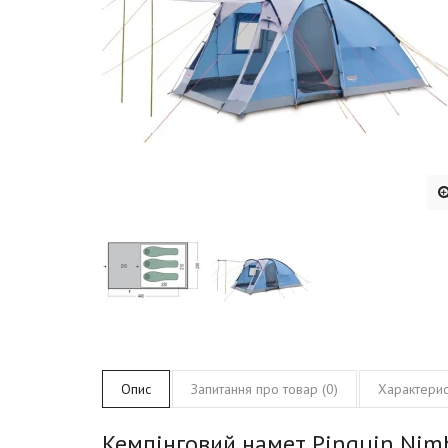
Опис
Запитання про товар (0)
Характерис
Кемпінговий намет Pinguin Nimb