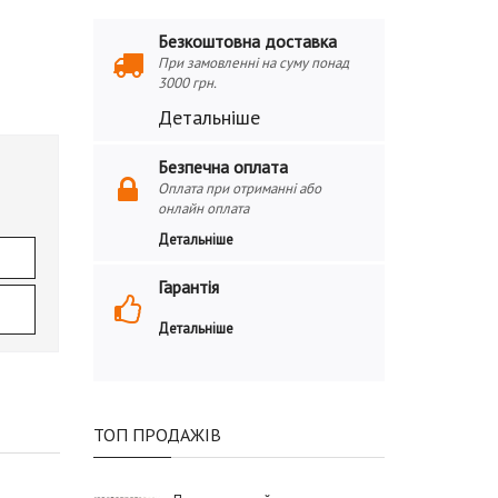
Безкоштовна доставка
При замовленні на суму понад
3000 грн.
Детальніше
Безпечна оплата
Оплата при отриманні або
онлайн оплата
Детальніше
Гарантія
Детальніше
ТОП ПРОДАЖІВ