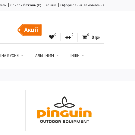
іль
Список бажань (0)
Кошик
Оформлення замовлення
Акції
0
0
0
0 грн
ДНА КУХНЯ
АЛЬПІНІЗМ
ІНШЕ