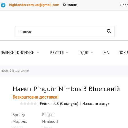
highlander.com.ua@gmail.com
Контакти
Проф
АЛЬНИКИ І КИЛИМКИ
ВЗУТТЯ
ОДЯГ
ЇЖА
ПОХІ
imbus 3 Blue синій
Намет Pinguin Nimbus 3 Blue синій
Безкоштовна доставка!
Рейтинг: 0.0
(0 відгуків)
Написати відгук
Бренд:
Pinguin
Модель:
Nimbus 3