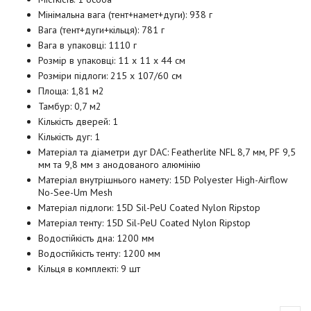
Мінімальна вага (тент+намет+дуги): 938 г
Вага (тент+дуги+кільця): 781 г
Вага в упаковці: 1110 г
Розмір в упаковці: 11 х 11 х 44 см
Розміри підлоги: 215 х 107/60 см
Площа: 1,81 м2
Тамбур: 0,7 м2
Кількість дверей: 1
Кількість дуг: 1
Матеріал та діаметри дуг DAC: Featherlite NFL 8,7 мм, PF 9,5
мм та 9,8 мм з анодованого алюмінію
Матеріал внутрішнього намету: 15D Polyester High-Airflow
No-See-Um Mesh
Матеріал підлоги: 15D Sil-PeU Coated Nylon Ripstop
Матеріал тенту: 15D Sil-PeU Coated Nylon Ripstop
Водостійкість дна: 1200 мм
Водостійкість тенту: 1200 мм
Кільця в комплекті: 9 шт