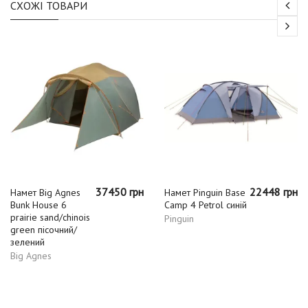
СХОЖІ ТОВАРИ
37450 грн
22448 грн
Намет Big Agnes
Намет Pinguin Base
Bunk House 6
Camp 4 Petrol синій
prairie sand/chinois
Pinguin
green пісочний/
зелений
Big Agnes