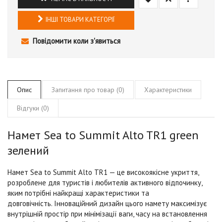
ІНШІ ТОВАРИ КАТЕГОРІЇ
Повідомити коли з'явиться
Опис
Запитання про товар (0)
Характеристики
Відгуки (0)
Намет Sea to Summit Alto TR1 green
зелений
Намет Sea to Summit Alto TR1 — це високоякісне укриття,
розроблене для туристів і любителів активного відпочинку,
яким потрібні найкращі характеристики та
довговічність. Інноваційний дизайн цього намету максимізує
внутрішній простір при мінімізації ваги, часу на встановлення