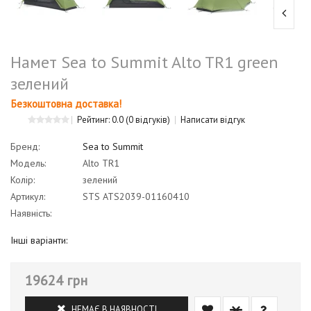
Намет Sea to Summit Alto TR1 green
зелений
Безкоштовна доставка!
Рейтинг: 0.0
(0 відгуків)
Написати відгук
Бренд:
Sea to Summit
Модель:
Alto TR1
Колір:
зелений
Артикул:
STS ATS2039-01160410
Наявність:
Інші варіанти:
19624 грн
НЕМАЄ В НАЯВНОСТІ