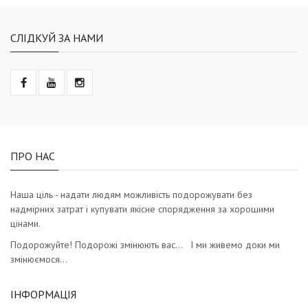
СЛІДКУЙ ЗА НАМИ
ПРО НАС
Наша ціль - надати людям можливість подорожувати без
надмірних затрат і купувати якісне спорядження за хорошими
цінами.
Подорожуйте! Подорожі змінюють вас… І ми живемо доки ми
змінюємося…
ІНФОРМАЦІЯ