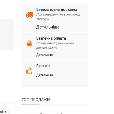
Безкоштовна доставка
При замовленні на суму понад
3000 грн.
Детальніше
Безпечна оплата
Оплата при отриманні або
онлайн оплата
Детальніше
Гарантія
Детальніше
ТОП ПРОДАЖІВ
вітла.