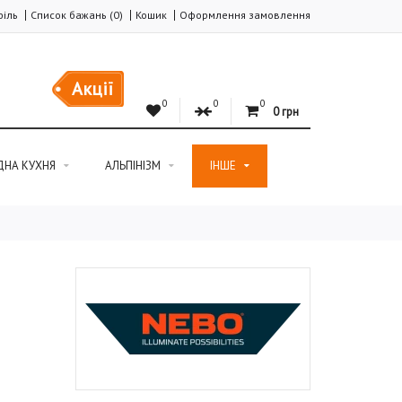
іль
Список бажань (0)
Кошик
Оформлення замовлення
Акції
0
0
0
0 грн
ДНА КУХНЯ
АЛЬПІНІЗМ
ІНШЕ