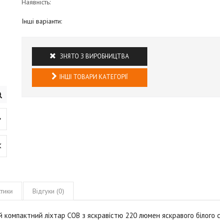
Наявність:
Інші варіанти:
ЗНЯТО З ВИРОБНИЦТВА
ІНШІ ТОВАРИ КАТЕГОРІЇ
тики
Відгуки (0)
ний компактний ліхтар COB з яскравістю 220 люмен яскравого білого с