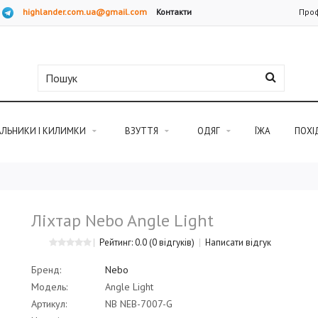
highlander.com.ua@gmail.com
Контакти
Проф
АЛЬНИКИ І КИЛИМКИ
ВЗУТТЯ
ОДЯГ
ЇЖА
ПОХІ
Ліхтар Nebo Angle Light
Рейтинг: 0.0
(0 відгуків)
Написати відгук
Бренд:
Nebo
Модель:
Angle Light
Артикул:
NB NEB-7007-G