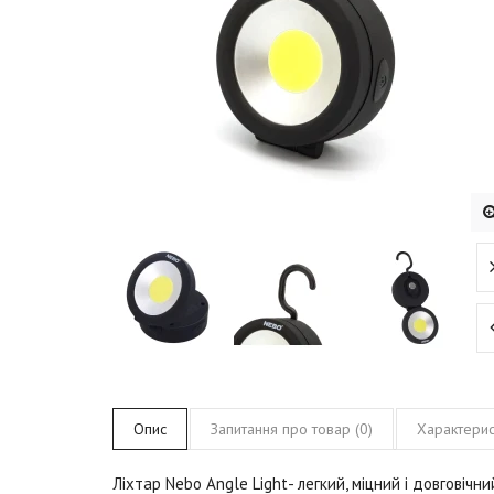
Опис
Запитання про товар (0)
Характерис
Ліхтар Nebo Angle Light
- легкий, міцний і довговіч