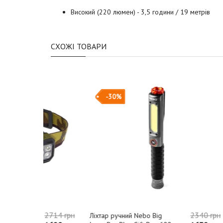
Високий (220 люмен) - 3,5 години / 19 метрів
СХОЖІ ТОВАРИ
-30%
2714 грн
2340 грн
Ліхтар ручний Nebo Big
Налобний