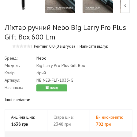
Ліхтар ручний Nebo Big Larry Pro Plus
Gift Box 600 Lm
Рейтинг: 0.0
(0 відгуків)
Написати відгук
Бренд:
Nebo
Модель:
Big Larry Pro Plus Gift Box
Колір:
сірий
Артикул:
NB NEB-FLT-1033-G
Наявність:
cклад
Інші варіанти:
Акційна ціна:
Стара ціна:
Ви економите:
1638 грн
2340 грн
702 грн