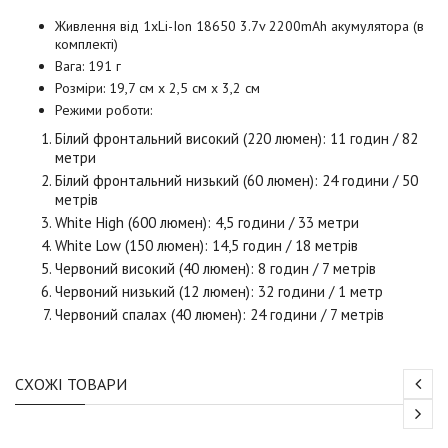
Живлення від 1xLi-Ion 18650 3.7v 2200mAh акумулятора (в
комплекті)
Вага: 191 г
Розміри: 19,7 см x 2,5 см x 3,2 см
Режими роботи:
Білий фронтальний високий (220 люмен): 11 годин / 82
метри
Білий фронтальний н
изький (60 люмен): 24 години / 50
метрів
White High (600 люмен): 4,5 години / 33 метри
White Low (150 люмен): 14,5 годин / 18 метрів
Червоний високий (40 люмен): 8 годин / 7 метрів
Червоний низький (12 люмен): 32 години / 1 метр
Червоний спалах (40 люмен): 24 години / 7 метрів
СХОЖІ ТОВАРИ