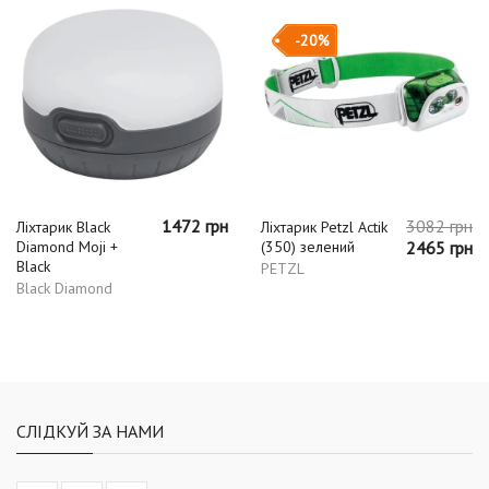
-20%
1472 грн
3082 грн
Ліхтарик Black
Ліхтарик Petzl Actik
Diamond Moji +
(350) зелений
2465 грн
Black
PETZL
Black Diamond
СЛІДКУЙ ЗА НАМИ