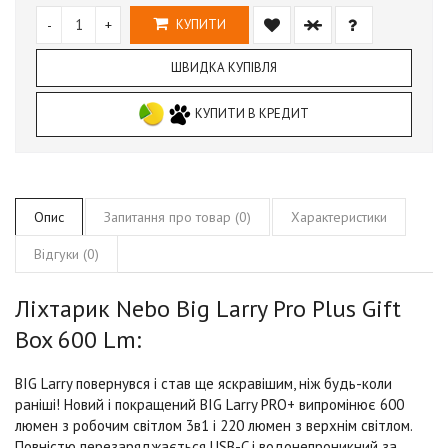
-
+
КУПИТИ
ШВИДКА КУПІВЛЯ
КУПИТИ В КРЕДИТ
Опис
Запитання про товар (0)
Характеристики
Відгуки (0)
Ліхтарик Nebo Big Larry Pro Plus Gift
Box 600 Lm:
BIG Larry повернувся і став ще яскравішим, ніж будь-коли
раніші!
Новий і покращений BIG Larry PRO+ випромінює 600
люмен з робочим світлом 3в1 і 220 люмен з верхнім світлом.
Повністю перезаряджається USB-C і водонепроникний за