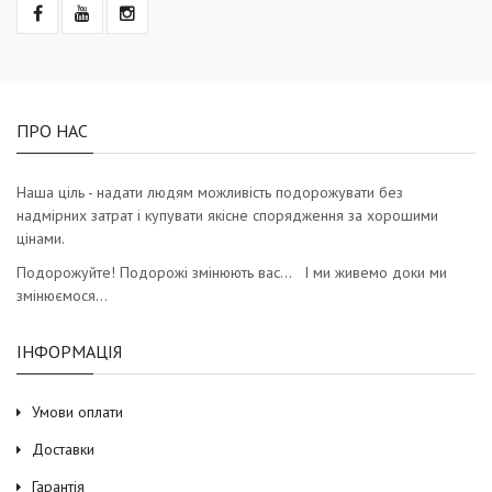
ПРО НАС
Наша ціль - надати людям можливість подорожувати без
надмірних затрат і купувати якісне спорядження за хорошими
цінами.
Подорожуйте! Подорожі змінюють вас… І ми живемо доки ми
змінюємося…
ІНФОРМАЦІЯ
Умови оплати
Доставки
Гарантія