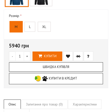
Розмір
M
L
XL
5940 грн
-
+
КУПИТИ
ШВИДКА КУПІВЛЯ
КУПИТИ В КРЕДИТ
Опис
Запитання про товар (0)
Характеристики