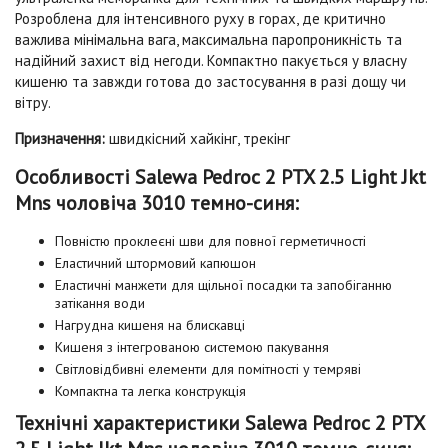
Розроблена для інтенсивного руху в горах, де критично
важлива мінімальна вага, максимальна паропроникність та
надійний захист від негоди. Компактно пакується у власну
кишеню та завжди готова до застосування в разі дощу чи
вітру.
Призначення:
швидкісний хайкінг, трекінг
Особливості Salewa Pedroc 2 PTX 2.5 Light Jkt
Mns чоловіча 3010 темно-синя:
Повністю проклеєні шви для повної герметичності
Еластичний штормовий капюшон
Еластичні манжети для щільної посадки та запобіганню
затікання води
Нагрудна кишеня на блискавці
Кишеня з інтегрованою системою пакування
Світловідбивні елементи для помітності у темряві
Компактна та легка конструкція
Технічні характеристики Salewa Pedroc 2 PTX