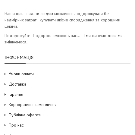
Наша ціль - надати людям можливість подорожувати без
надмірних затрат і купувати якісне спорядження за хорошими
цінами.
Подорожуйте! Подорожі змінюють вас… І ми живемо доки ми
змінюємося…
ІНФОРМАЦІЯ
Умови оплати
Доставки
Гарантія
Корпоративні замовлення
Публічна оферта
Про нас