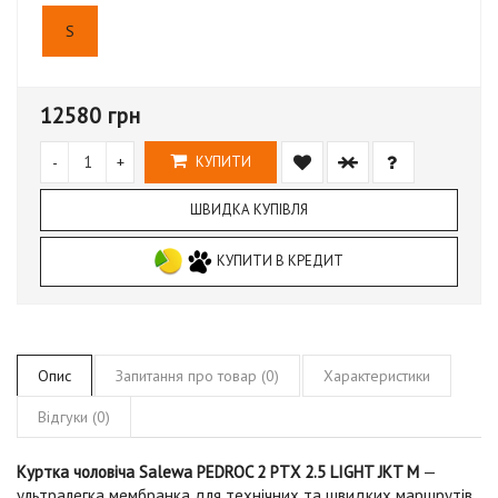
S
12580 грн
-
+
КУПИТИ
ШВИДКА КУПІВЛЯ
КУПИТИ В КРЕДИТ
Опис
Запитання про товар (0)
Характеристики
Відгуки (0)
Куртка чоловіча Salewa PEDROC 2 PTX 2.5 LIGHT JKT M
—
ультралегка мембранка для технічних та швидких маршрутів.