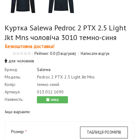
Куртка Salewa Pedroc 2 PTX 2.5 Light
Jkt Mns чоловіча 3010 темно-синя
Безкоштовна доставка!
Рейтинг: 0.0
(0 відгуків)
Написати відгук
для чоловіків
Бренд:
Salewa
Модель:
Pedroc 2 PTX 2.5 Light Jkt Mns
Колір:
темно-синій
Артикул:
013.012.1690
Наявність:
cклад
Інші варіанти:
Розмір
ТАБЛИЦЯ РОЗМІРІВ