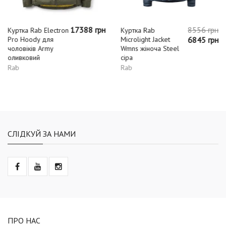
17388 грн
8556 грн
Куртка Rab Electron
Куртка Rab
Pro Hoody для
Microlight Jacket
6845 грн
чоловіків Army
Wmns жіноча Steel
оливковий
сіра
Rab
Rab
СЛІДКУЙ ЗА НАМИ
ПРО НАС