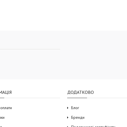
МАЦІЯ
ДОДАТКОВО
 оплати
Блог
вки
Бренди
ія
Подарункові сертифікати