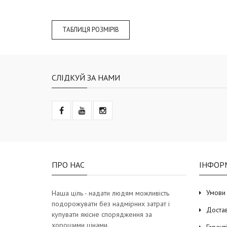
ТАБЛИЦЯ РОЗМІРІВ
СЛІДКУЙ ЗА НАМИ
ПРО НАС
ІНФОР
Умови
Наша ціль - надати людям можливість
подорожувати без надмірних затрат і
Доста
купувати якісне спорядження за
хорошими цінами.
Гарант