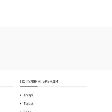
ПОПУЛЯРНІ БРЕНДИ
Accapi
Turbat
ЇDLO