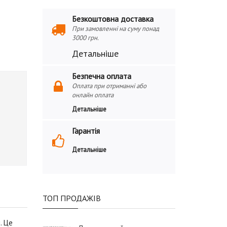
Безкоштовна доставка
При замовленні на суму понад
3000 грн.
Детальніше
Безпечна оплата
Оплата при отриманні або
онлайн оплата
Детальніше
Гарантія
Детальніше
ТОП ПРОДАЖІВ
. Це