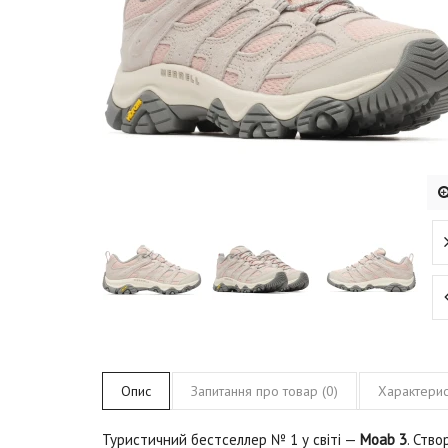
Опис
Запитання про товар (0)
Характерис
Туристичний бестселлер № 1 у світі —
Moab 3
. Ство