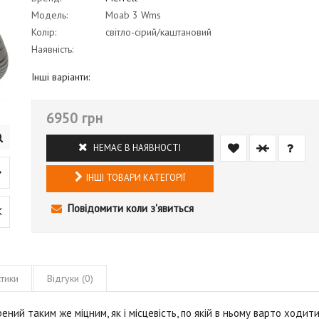
Модель:
Moab 3 Wms
Колір:
світло-сірий/каштановий
Наявність:
Інші варіанти:
6950 грн
НЕМАЄ В НАЯВНОСТІ
ІНШІ ТОВАРИ КАТЕГОРІЇ
Повідомити коли з'явиться
тики
Відгуки (0)
рений таким же міцним, як і місцевість, по якій в ньому варто ходити