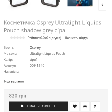
Косметичка Osprey Ultralight Liquids
Pouch shadow grey сіра
Рейтинг: 0.0
(0 відгуків)
Написати відгук
Бренд:
Osprey
Модель:
Ultralight Liquids Pouch
Колір:
сірий
Артикул:
009.3240
Наявність:
Інші варіанти:
820 грн
НЕМАЄ В НАЯВНОСТІ