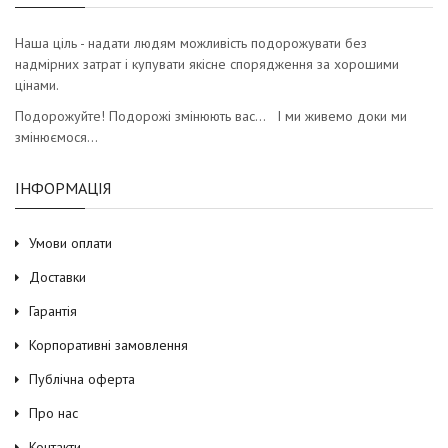
Наша ціль - надати людям можливість подорожувати без
надмірних затрат і купувати якісне спорядження за хорошими
цінами.
Подорожуйте! Подорожі змінюють вас… І ми живемо доки ми
змінюємося…
ІНФОРМАЦІЯ
Умови оплати
Доставки
Гарантія
Корпоративні замовлення
Публічна оферта
Про нас
Контакти