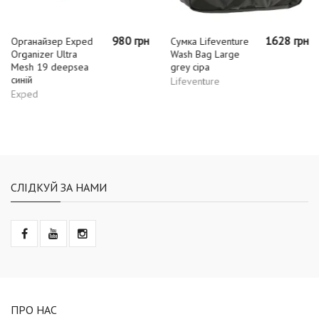
980 грн
1628 грн
Органайзер Exped
Сумка Lifeventure
Organizer Ultra
Wash Bag Large
Mesh 19 deepsea
grey сіра
синій
Lifeventure
Exped
СЛІДКУЙ ЗА НАМИ
ПРО НАС