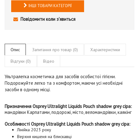
ІНШІ ТОВАРИ КАТЕГОРІЇ
Повідомити коли з'явиться
Опис
Запитання про товар (0)
Характеристики
Відгуки (0)
Відео
Ультралегка косметичка для засобів особистої гігієни.
Подорожуйте легко та з комфортом, маючи усі необхідні
засоби в одному місці.
Призначення Osprey Ultralight Liquids Pouch shadow grey сіра:
мандрівки Карпатами, подорожі, місто, веломандрівки, каякінг
Особливості Osprey Ultralight Liquids Pouch shadow grey сіра:
Лінійка 2023 року
Верхня кишеня на блискавці