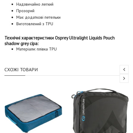
Надзвичайно легкий
Прозорий
Має додаткові петельки
Виготовлений з TPU
Технічні характеристики Osprey Ultralight Liquids Pouch
shadow grey сіра:
Матеріали: плівка TPU
СХОЖІ ТОВАРИ