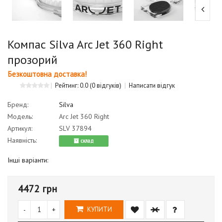
Компас Silva Arc Jet 360 Right
прозорий
Безкоштовна доставка!
Рейтинг: 0.0
(0 відгуків)
Написати відгук
Бренд:
Silva
Модель:
Arc Jet 360 Right
Артикул:
SLV 37894
Наявність:
cклад
Інші варіанти:
4472 грн
-
+
КУПИТИ