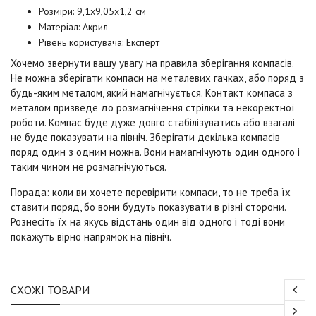
Розміри: 9,1x9,05x1,2 см
Матеріал: Акрил
Рівень користувача: Експерт
Хочемо звернути вашу увагу на правила зберігання компасів.
Не можна зберігати компаси на металевих гачках, або поряд з
будь-яким металом, який намагнічується. Контакт компаса з
металом призведе до розмагнічення стрілки та некоректної
роботи. Компас буде дуже довго стабілізуватись або взагалі
не буде показувати на північ. Зберігати декілька компасів
поряд один з одним можна. Вони намагнічують один одного і
таким чином не розмагнічуються.
Порада: коли ви хочете перевірити компаси, то не треба їх
ставити поряд, бо вони будуть показувати в різні сторони.
Рознесіть їх на якусь відстань один від одного і тоді вони
покажуть вірно напрямок на північ.
СХОЖІ ТОВАРИ