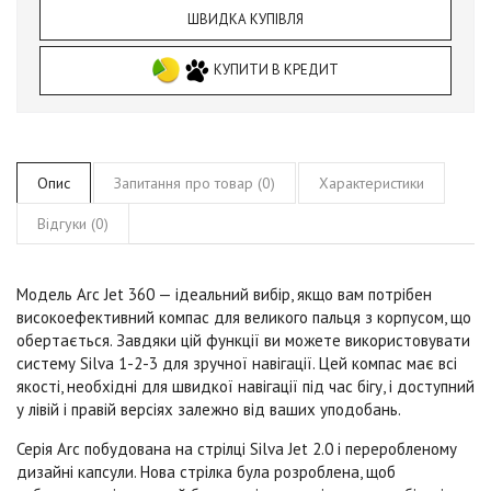
ШВИДКА КУПІВЛЯ
КУПИТИ В КРЕДИТ
Опис
Запитання про товар (0)
Характеристики
Відгуки (0)
Модель
Arc Jet 360
— ідеальний вибір, якщо вам потрібен
високоефективний компас для великого пальця з корпусом, що
обертається. Завдяки цій функції ви можете використовувати
систему Silva 1-2-3 для зручної навігації. Цей компас має всі
якості, необхідні для швидкої навігації під час бігу, і доступний
у лівій і правій версіях залежно від ваших уподобань.
Серія Arc
побудована на стрілці
Silva Jet 2.0
і переробленому
дизайні капсули.
Нова стрілка була розроблена, щоб