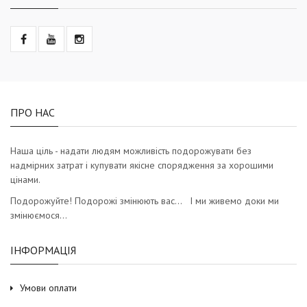
ПРО НАС
Наша ціль - надати людям можливість подорожувати без
надмірних затрат і купувати якісне спорядження за хорошими
цінами.
Подорожуйте! Подорожі змінюють вас… І ми живемо доки ми
змінюємося…
ІНФОРМАЦІЯ
Умови оплати