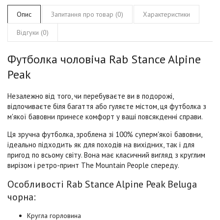
Опис
Запитання про товар (0)
Характеристики
Відгуки (0)
Футболка чоловіча Rab Stance Alpine
Peak
Незалежно від того, чи перебуваєте ви в подорожі,
відпочиваєте біля багаття або гуляєте містом, ця футболка з
м'якої бавовни принесе комфорт у ваші повсякденні справи.
Ця зручна футболка, зроблена зі 100% суперм'якої бавовни,
ідеально підходить як для походів на вихідних, так і для
пригод по всьому світу. Вона має класичний вигляд з круглим
вирізом і ретро-принт The Mountain People спереду.
Особливості Rab Stance Alpine Peak Beluga
чорна:
Кругла горловина