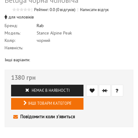
Beluga чорна чоловіча
Рейтинг: 0.0
(0 відгуків)
Написати відгук
для чоловіків
Бренд:
Rab
Модель:
Stance Alpine Peak
Колір:
чорний
Наявність:
Інші варіанти:
1380 грн
НЕМАЄ В НАЯВНОСТІ
ІНШІ ТОВАРИ КАТЕГОРІЇ
Повідомити коли з'явиться