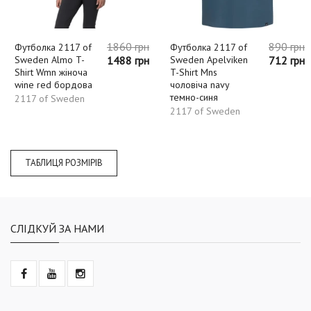
1860 грн
890 грн
Футболка 2117 of
Футболка 2117 of
Sweden Almo T-
1488 грн
Sweden Apelviken
712 грн
Shirt Wmn жіноча
T-Shirt Mns
wine red бордова
чоловіча navy
темно-синя
2117 of Sweden
2117 of Sweden
ТАБЛИЦЯ РОЗМІРІВ
СЛІДКУЙ ЗА НАМИ