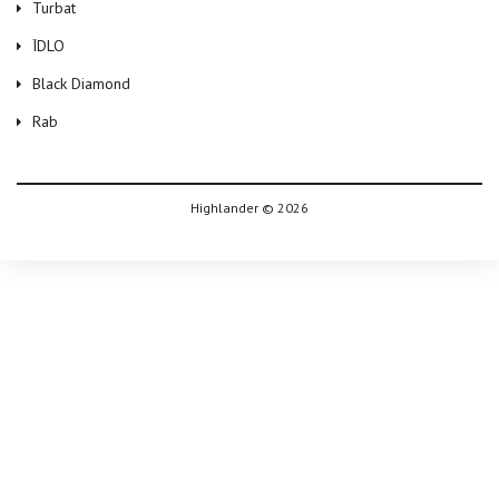
Turbat
ЇDLO
Black Diamond
Rab
Highlander © 2026