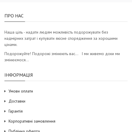
ПРО НАС
Наша ціль - надати людям можливість подорожувати без
надмірних затрат і купувати якісне спорядження за хорошими
цінами.
Подорожуйте! Подорожі змінюють вас… І ми живемо доки ми
змінюємося…
ІНФОРМАЦІЯ
Умови оплати
Доставки
Гарантія
Корпоративні замовлення
Публічна оферта