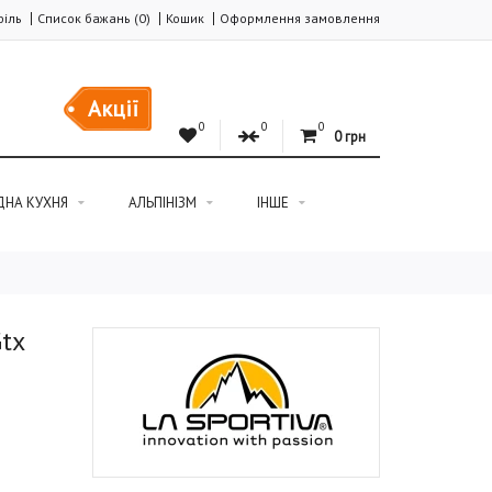
іль
Список бажань (0)
Кошик
Оформлення замовлення
Акції
0
0
0
0 грн
ДНА КУХНЯ
АЛЬПІНІЗМ
ІНШЕ
tx