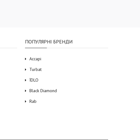
ПОПУЛЯРНІ БРЕНДИ
Accapi
Turbat
ЇDLO
Black Diamond
Rab