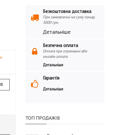
Безкоштовна доставка
При замовленні на суму понад
3000 грн.
Детальніше
Безпечна оплата
Оплата при отриманні або
онлайн оплата
е:
Детальніше
Гарантія
ІВ
Детальніше
ТОП ПРОДАЖІВ