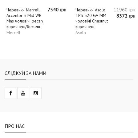
7540 грн
11960 грн
Черевики Merrell
Черевики Asolo
Accentor 3 Mid WP
TPS 520 GV MM
8372 грн
Mns чоловічі pecan
чоловічі Chestnut
коричневі/бежеві
коричневі
Merrell
Asolo
СЛІДКУЙ ЗА НАМИ
ПРО НАС