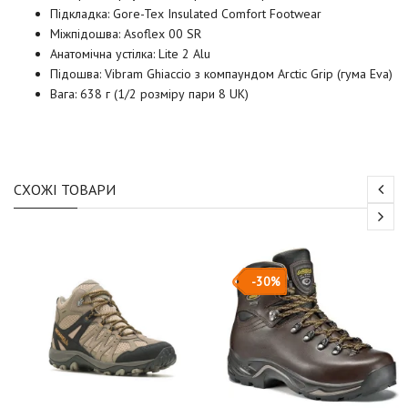
Підкладка:
Gore-Tex Insulated Comfort Footwear
Міжпідошва:
Asoflex 00 SR
Анатомічна устілка:
Lite 2 Alu
Підошва:
Vibram Ghiaccio
з компаундом Arctic Grip
(гума Eva)
Вага: 638 г (
1/2 розміру пари 8 UK
)
СХОЖІ ТОВАРИ
-30%