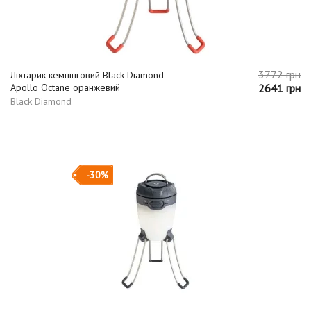
3772 грн
Ліхтарик кемпінговий Black Diamond
Apollo Octane оранжевий
2641 грн
Black Diamond
-30%