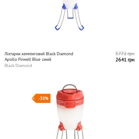
3772 грн
Ліхтарик кемпінговий Black Diamond
Apollo Powell Blue синій
2641 грн
Black Diamond
-30%