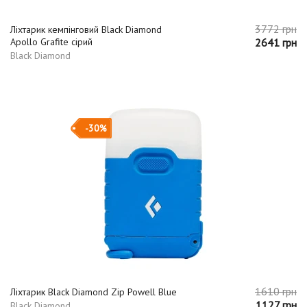
3772 грн
Ліхтарик кемпінговий Black Diamond
Apollo Grafite сірий
2641 грн
Black Diamond
-30%
1610 грн
Ліхтарик Black Diamond Zip Powell Blue
1127 грн
Black Diamond