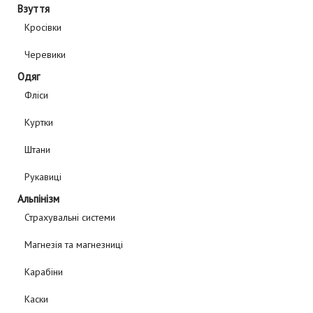
Взуття
Кросівки
Черевики
Одяг
Фліси
Куртки
Штани
Рукавиці
Альпінізм
Страхувальні системи
Магнезія та магнезниці
Карабіни
Каски