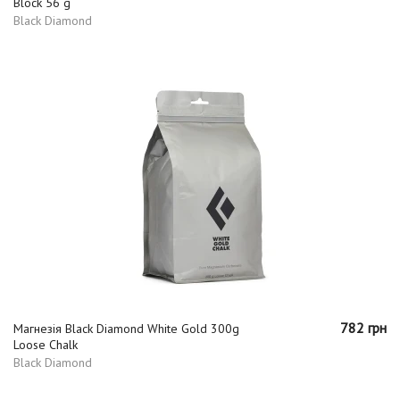
Block 56 g
Black Diamond
782 грн
Магнезія Black Diamond White Gold 300g
Loose Chalk
Black Diamond