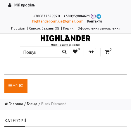
Мій профіль
+380677659970
+380939884621
highlander.com.ua@gmail.com
Контакти
Профіль
Список бажань (0)
Кошик
Оформлення замовлення
0
0
0
МЕНЮ
Головна
Бренд
Black Diamond
КАТЕГОРІЇ