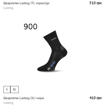
510 грн
Шкарпетки Lasting ITL чорні/сірі
Lasting
S
XL
410 грн
Шкарпетки Lasting OLI чорні
Lasting