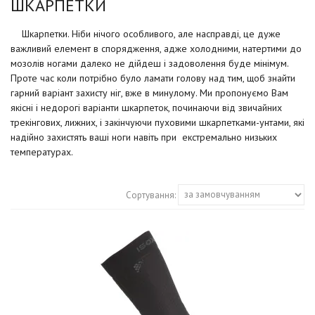
ШКАРПЕТКИ
Шкарпетки. Ніби нічого особливого, але насправді, це дуже
важливий елемент в спорядження, адже холодними, натертими до
мозолів ногами далеко не дійдеш і задоволення буде мінімум.
Проте час коли потрібно було ламати голову над тим, щоб знайти
гарний варіант захисту ніг, вже в минулому. Ми пропонуємо Вам
якісні і недорогі варіанти шкарпеток, починаючи від звичайних
трекінгових, лижних, і закінчуючи пуховими шкарпетками-унтами, які
надійно захистять ваші ноги навіть при екстремально низьких
температурах.
Сортування: