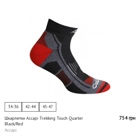
34-36
42-44
45-47
754 грн
Шкарпетки Accapi Trekking Touch Quarter
Black/Red
Accapi