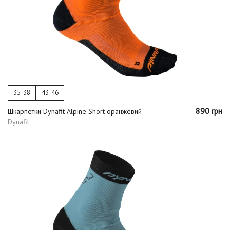
35-38
43-46
890 грн
Шкарпетки Dynafit Alpine Short оранжевий
Dynafit