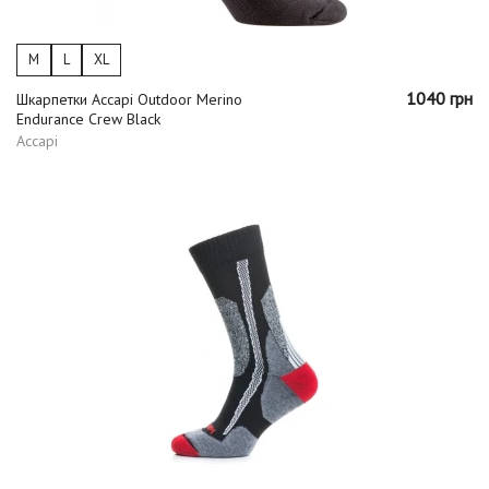
M
L
XL
1040 грн
Шкарпетки Accapi Outdoor Merino
Endurance Crew Black
Accapi