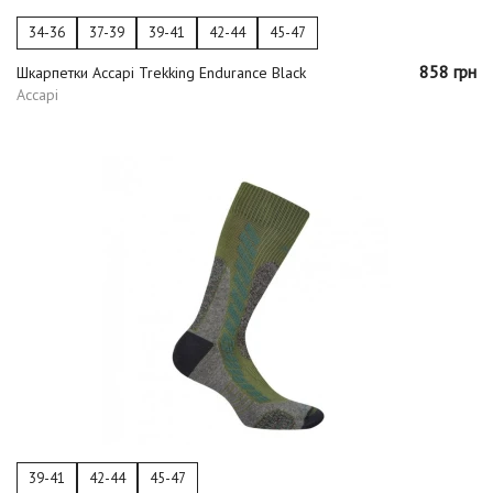
34-36
37-39
39-41
42-44
45-47
858 грн
Шкарпетки Accapi Trekking Endurance Black
Accapi
39-41
42-44
45-47