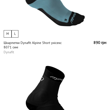
M
L
890 грн
Шкарпетки Dynafit Alpine Short унісекс
8071 сині
Dynafit