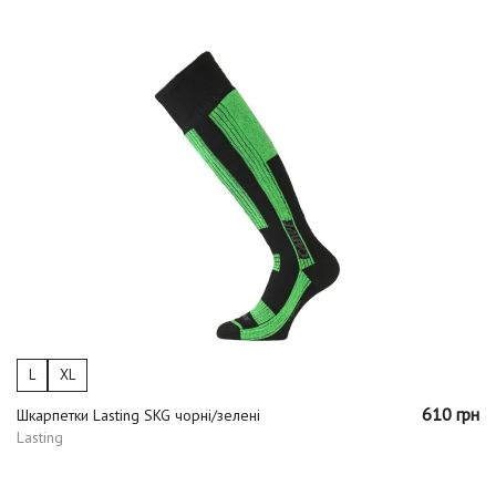
L
XL
610 грн
Шкарпетки Lasting SKG чорні/зелені
Lasting