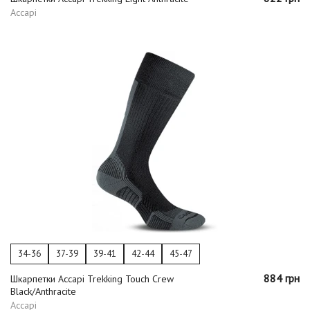
Accapi
34-36
37-39
39-41
42-44
45-47
884 грн
Шкарпетки Accapi Trekking Touch Crew
Black/Anthracite
Accapi