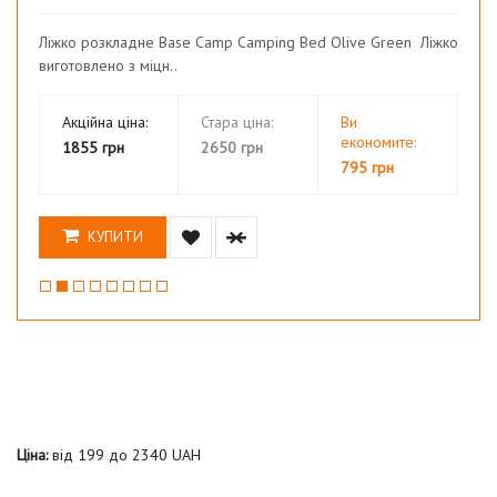
Ліжко розкладне Base Camp Camping Bed Olive Green Ліжко
виготовлено з міцн..
Акційна ціна:
Стара ціна:
Ви
економите:
1855 грн
2650 грн
795 грн
КУПИТИ
Ціна:
від
199
до
2340
UAH