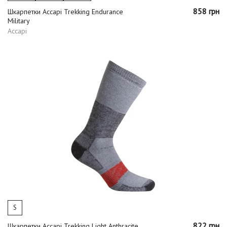
858 грн
Шкарпетки Accapi Trekking Endurance
Military
Accapi
S
822 грн
Шкарпетки Accapi Trekking Light Anthracite