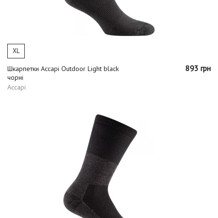
XL
893 грн
Шкарпетки Accapi Outdoor Light black
чорні
Accapi