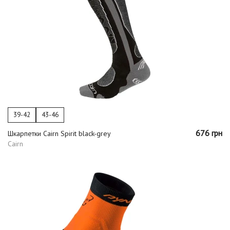
39-42
43-46
676 грн
Шкарпетки Cairn Spirit black-grey
Cairn