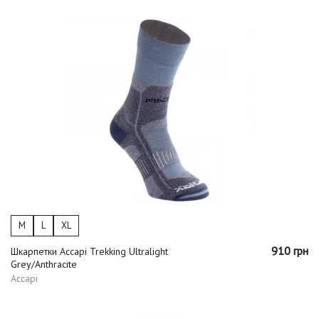
M
L
XL
910 грн
Шкарпетки Accapi Trekking Ultralight
Grey/Anthracite
Accapi