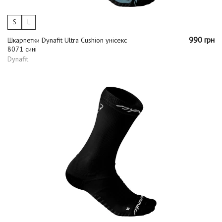
S
L
990 грн
Шкарпетки Dynafit Ultra Cushion унісекс
8071 сині
Dynafit