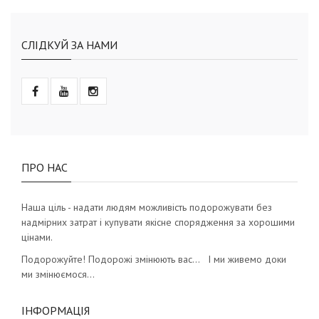
СЛІДКУЙ ЗА НАМИ
ПРО НАС
Наша ціль - надати людям можливість подорожувати без
надмірних затрат і купувати якісне спорядження за хорошими
цінами.
Подорожуйте! Подорожі змінюють вас… І ми живемо доки
ми змінюємося…
ІНФОРМАЦІЯ