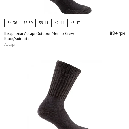
34-36
37-39
39-41
42-44
45-47
884 грн
Шкарпетки Accapi Outdoor Merino Crew
Black/Antracite
Accapi