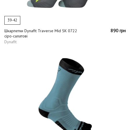
39-42
890 грн
Шкарпетки Dynafit Traverse Mid SK 0722
сіро-салатові
Dynafit